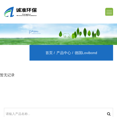
首页
产品中心
德国Lovibond
暂无记录