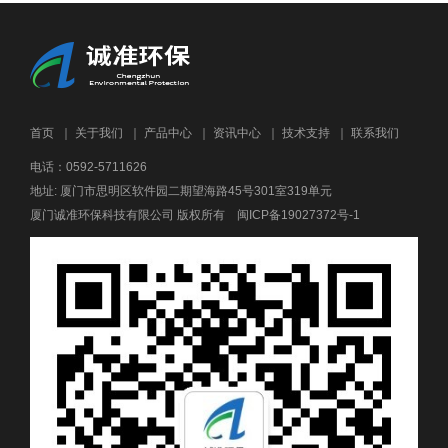
首页
｜
关于我们
｜
产品中心
｜
资讯中心
｜
技术支持
｜
联系我们
电话：0592-5711626
地址: 厦门市思明区软件园二期望海路45号301室319单元
厦门诚准环保科技有限公司 版权所有
闽ICP备19027372号-1