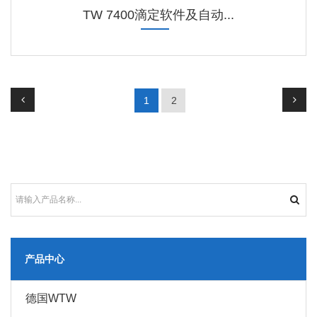
TW 7400滴定软件及自动...
1
2
产品中心
德国WTW