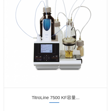
TitroLine 7500 KF容量...