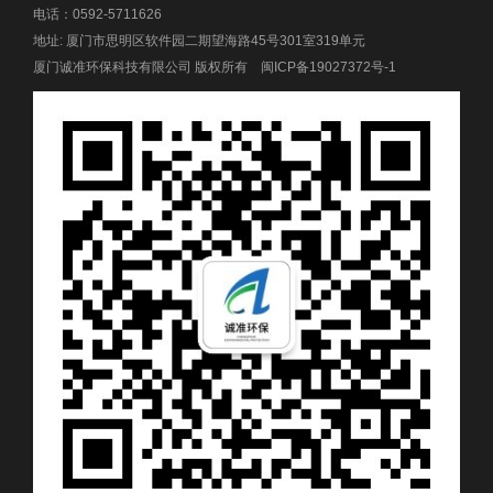
电话：0592-5711626
地址: 厦门市思明区软件园二期望海路45号301室319单元
厦门诚准环保科技有限公司 版权所有
闽ICP备19027372号-1