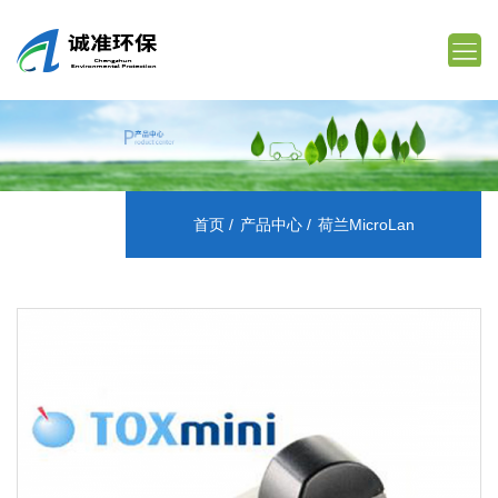
首页
产品中心
荷兰MicroLan