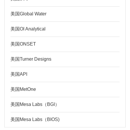
美国Global Water
美国OI Analytical
美国ONSET
美国Turner Designs
美国API
美国MetOne
美国Mesa Labs（BGI）
美国Mesa Labs（BIOS)