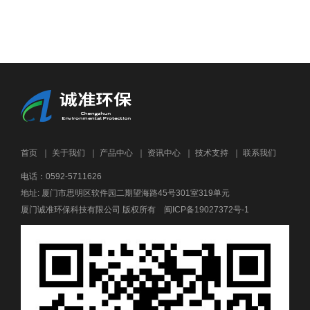
首页
｜
关于我们
｜
产品中心
｜
资讯中心
｜
技术支持
｜
联系我们
电话：0592-5711626
地址: 厦门市思明区软件园二期望海路45号301室319单元
厦门诚准环保科技有限公司 版权所有
闽ICP备19027372号-1